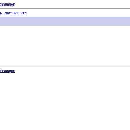
chnungen
: Nächster Brief
chnungen